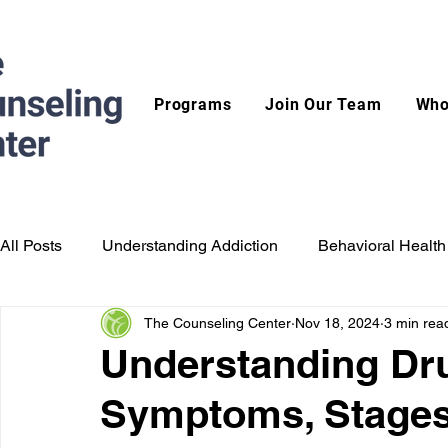
Programs
Join Our Team
Who
All Posts
Understanding Addiction
Behavioral Health
The Counseling Center
Nov 18, 2024
3 min rea
Understanding Dru
Symptoms, Stages