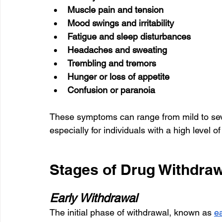
Muscle pain and tension
Mood swings and irritability
Fatigue and sleep disturbances
Headaches and sweating
Trembling and tremors
Hunger or loss of appetite
Confusion or paranoia
These symptoms can range from mild to sev
especially for individuals with a high level
Stages of Drug Withdraw
Early Withdrawal
The initial phase of withdrawal, known as 
e