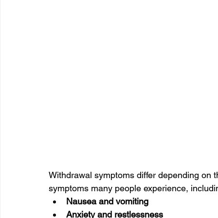
Withdrawal symptoms differ depending on t
symptoms many people experience, includi
Nausea and vomiting
Anxiety and restlessness